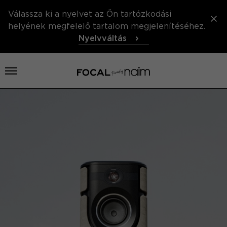
Válassza ki a nyelvet az Ön tartózkodási
helyének megfelelő tartalom megjelenítéséhez.
Nyelvváltás
Menü megnyitása