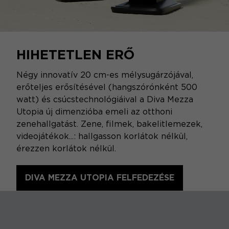
HIHETETLEN ERŐ
Négy innovatív 20 cm-es mélysugárzójával,
erőteljes erősítésével (hangszórónként 500
watt) és csúcstechnológiáival a Diva Mezza
Utopia új dimenzióba emeli az otthoni
zenehallgatást. Zene, filmek, bakelitlemezek,
videojátékok...: hallgasson korlátok nélkül,
érezzen korlátok nélkül.
DIVA MEZZA UTOPIA FELFEDEZÉSE