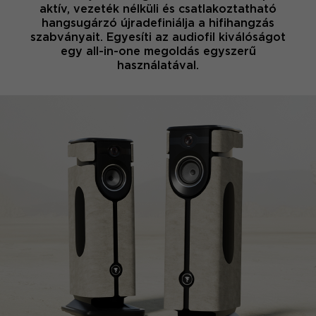
aktív, vezeték nélküli és csatlakoztatható
hangsugárzó újradefiniálja a hifihangzás
szabványait. Egyesíti az audiofil kiválóságot
egy all-in-one megoldás egyszerű
használatával.