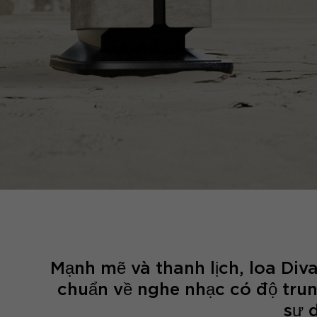
Mạnh mẽ và thanh lịch, loa Diva
chuẩn về nghe nhạc có độ tru
sự 