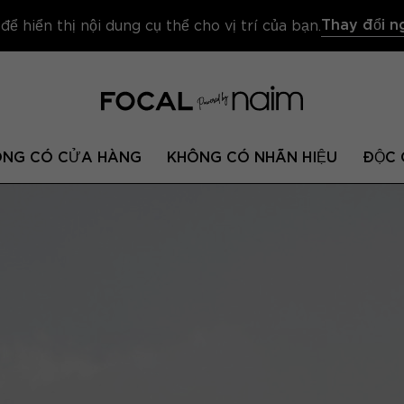
Thay đổi n
 hiển thị nội dung cụ thể cho vị trí của bạn.
ÔNG CÓ CỬA HÀNG
KHÔNG CÓ NHÃN HIỆU
ĐỘC 