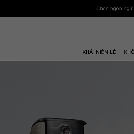
Chọn ngôn ngữ để
KHÁI NIỆM LÊ
KH