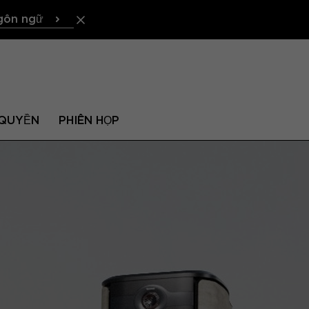
gôn ngữ
QUYỀN
PHIÊN HỌP