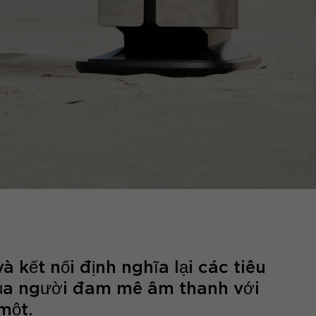
 kết nối định nghĩa lại các tiêu
của người đam mê âm thanh với
một.