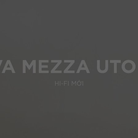
VA MEZZA UTO
HI-FI MỚI