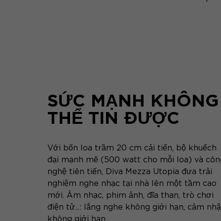
SỨC MẠNH KHÔNG
THỂ TIN ĐƯỢC
Với bốn loa trầm 20 cm cải tiến, bộ khuếch
đại mạnh mẽ (500 watt cho mỗi loa) và côn
nghệ tiên tiến, Diva Mezza Utopia đưa trải
nghiệm nghe nhạc tại nhà lên một tầm cao
mới. Âm nhạc, phim ảnh, đĩa than, trò chơi
điện tử...: lắng nghe không giới hạn, cảm nh
không giới hạn.