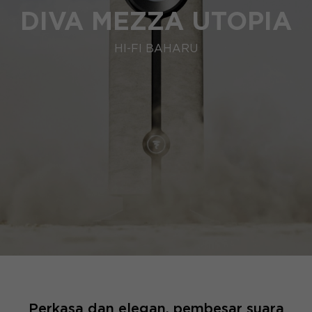
DIVA MEZZA UTOPIA
HI-FI BAHARU
Perkasa dan elegan, pembesar suara